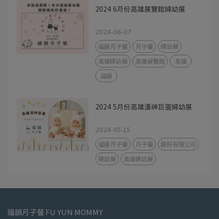
2024 6月份高雄展覽館婦幼展
2024-06-07
福韻月子餐
月子餐
婦幼展
高雄婦幼展
高雄展覽館
高雄
福韻
2024 5月份高雄漢神巨蛋婦幼展
2024-05-15
福韻月子餐
月子餐
韻好有限公司
婦幼展
高雄婦幼展
福韻月子餐 FU YUN MOMMY