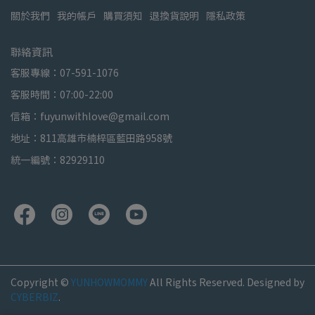
關於我們
我的帳戶
購買須知
退換貨說明
隱私政策
聯絡資訊
客服專線：07-591-1076
客服時間：07:00-22:00
信箱：fuyunwithlove@gmail.com
地址：811高雄市楠梓區藍田路958號
統一編號：82929110
Copyright ©
YUNHOWMOMMY
All Rights Reserved.
Designed by
CYBERBIZ
.