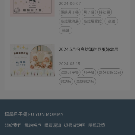
2024-06-07
福韻月子餐
月子餐
婦幼展
高雄婦幼展
高雄展覽館
高雄
福韻
2024 5月份高雄漢神巨蛋婦幼展
2024-05-15
福韻月子餐
月子餐
韻好有限公司
婦幼展
高雄婦幼展
福韻月子餐 FU YUN MOMMY
關於我們
我的帳戶
購買須知
退換貨說明
隱私政策