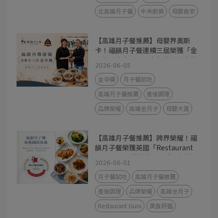
北高雄月子餐
中央廚房
母嬰食安
【高雄月子餐推薦】母嬰界奧斯
卡！福韻月子餐連續三屆榮獲「金
孕獎」肯定，用最高標準守護產後
2026-06-05
媽咪
金孕獎
月子餐試吃
高雄月子餐推薦
產後調理
品牌榮耀
高雄坐月子
母嬰大賞
【高雄月子餐推薦】跨界榮耀！福
韻月子餐榮獲英國「Restaurant
Guru」國際推薦獎，用世界級美
2026-06-01
味守護產後媽咪
月子餐試吃
高雄月子餐推薦
產後調理
品牌榮耀
高雄坐月子
Restaurant Guru
美食評鑑