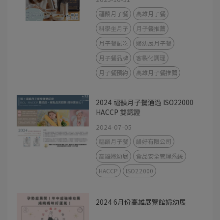
福韻月子餐
高雄月子餐
科學坐月子
月子餐推薦
月子餐試吃
婦幼展月子餐
月子餐品牌
客製化調理
月子餐預約
高雄月子餐推薦
2024 福韻月子餐通過 ISO22000
HACCP 雙認證
2024-07-05
福韻月子餐
韻好有限公司
高雄婦幼展
食品安全管理系統
HACCP
ISO22000
2024 6月份高雄展覽館婦幼展