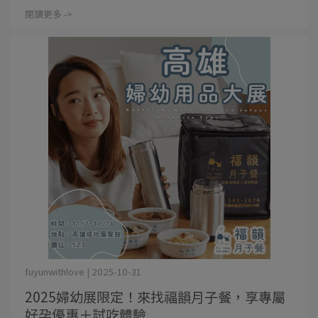
閱讀更多 ->
fuyunwithlove | 2025-10-31
2025婦幼展限定！來找福韻月子餐，享專屬
好孕優惠＋試吃體驗