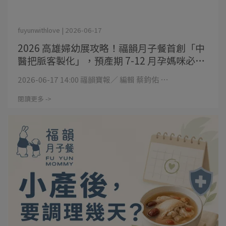
fuyunwithlove | 2026-06-17
2026 高雄婦幼展攻略！福韻月子餐首創「中
醫把脈客製化」，預產期 7-12 月孕媽咪必看
的產後修復指南
2026-06-17 14:00 福韻寶報／ 編輯 蔡鈞佑 ⋯
閱讀更多 ->