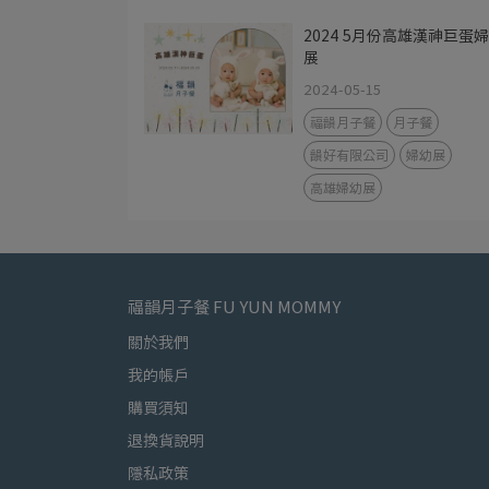
2024 5月份高雄漢神巨蛋
展
2024-05-15
福韻月子餐
月子餐
韻好有限公司
婦幼展
高雄婦幼展
福韻月子餐 FU YUN MOMMY
關於我們
我的帳戶
購買須知
退換貨說明
隱私政策