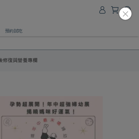
預約試吃
後修復與營養專欄