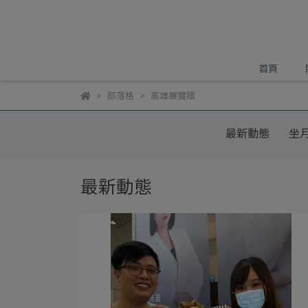
首頁
部落格
高雄展覽館
最新動態
坐月
最新動態