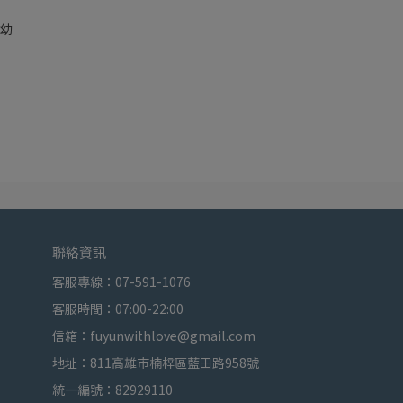
婦幼
聯絡資訊
客服專線：07-591-1076
客服時間：07:00-22:00
信箱：fuyunwithlove@gmail.com
地址：811高雄市楠梓區藍田路958號
統一編號：82929110