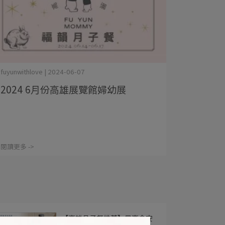
fuyunwithlove | 2024-06-07
2024 6月份高雄展覽館婦幼展
閱讀更多 ->
【高雄月子餐推薦】最高食安