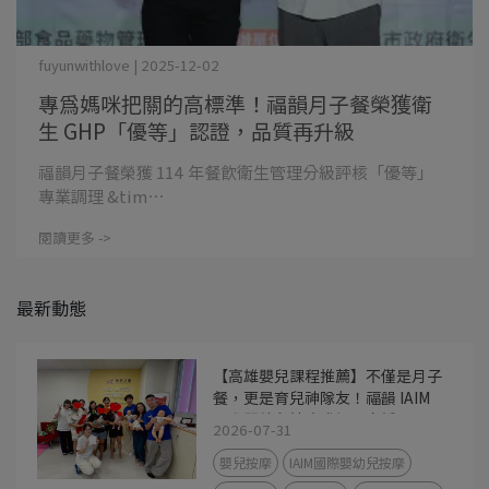
fuyunwithlove | 2025-12-02
專為媽咪把關的高標準！福韻月子餐榮獲衛
生 GHP「優等」認證，品質再升級
福韻月子餐榮獲 114 年餐飲衛生管理分級評核「優等」
專業調理 &tim⋯
閱讀更多 ->
最新動態
【高雄嬰兒課程推薦】不僅是月子
餐，更是育兒神隊友！福韻 IAIM
國際嬰幼兒按摩講師親自授課，用
2026-07-31
撫觸建立最美依附關係
嬰兒按摩
IAIM國際嬰幼兒按摩