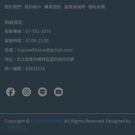
關於我們
我的帳戶
購買須知
退換貨說明
隱私政策
聯絡資訊
客服專線：07-591-1076
客服時間：07:00-22:00
信箱：fuyunwithlove@gmail.com
地址：811高雄市楠梓區藍田路958號
統一編號：82929110
Copyright ©
YUNHOWMOMMY
All Rights Reserved.
Designed by
CYBERBIZ
.