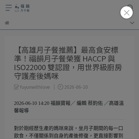
【高雄月子餐推薦】最高食安標
準！福韻月子餐榮獲 HACCP 與
ISO22000 雙認證，用世界級廚房
守護產後媽咪
fuyunwithlove
2026-06-10
2026-06-10 14:20
福韻寶報／ 編輯 蔡鈞佑 ／高雄溫
馨報導
對於剛經歷生產的媽咪來說，坐月子期間的每一口
飲食，不僅關係到自身的產後修復，更直接影響到