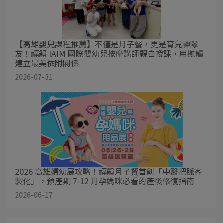
【高雄嬰兒課程推薦】不僅是月子餐，更是育兒神隊
友！福韻 IAIM 國際嬰幼兒按摩講師親自授課，用撫觸
建立最美依附關係
2026-07-31
2026 高雄婦幼展攻略！福韻月子餐首創「中醫把脈客
製化」，預產期 7-12 月孕媽咪必看的產後修復指南
2026-06-17