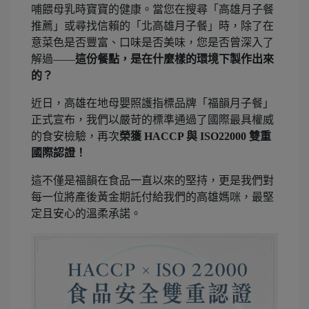
哺餵母乳時寶寶的健康。當您在搜尋「高雄月子餐
推薦」或尋找信賴的「北高雄月子餐」時，除了在
意菜色是否豐富、口味是否美味，您是否曾深入了
解過——
這份餐點，是在什麼樣的環境下製作出來
的？
近日，高雄在地母嬰照護指標品牌「福韻月子餐」
正式宣布，我們以嚴苛的標準通過了國際最具權威
的食安檢驗，再次
榮獲 HACCP 與 ISO22000 雙重
國際認證！
這不僅是福韻在食品一直以來的堅持，更是我們對
每一位將產後黃金期託付給我們的高雄媽咪，最堅
定且安心的溫柔承諾。