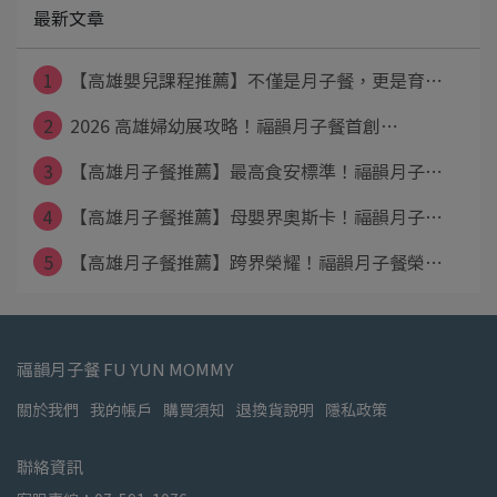
最新文章
1
【高雄嬰兒課程推薦】不僅是月子餐，更是育⋯
2
2026 高雄婦幼展攻略！福韻月子餐首創⋯
3
【高雄月子餐推薦】最高食安標準！福韻月子⋯
4
【高雄月子餐推薦】母嬰界奧斯卡！福韻月子⋯
5
【高雄月子餐推薦】跨界榮耀！福韻月子餐榮⋯
福韻月子餐 FU YUN MOMMY
關於我們
我的帳戶
購買須知
退換貨說明
隱私政策
聯絡資訊