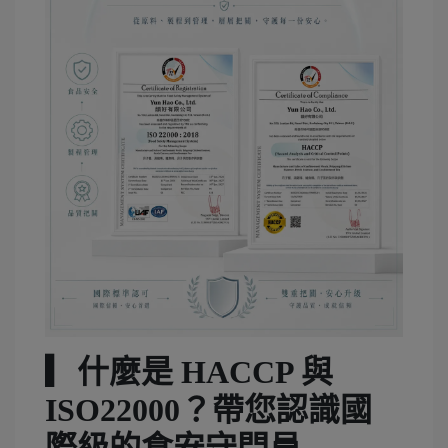
▎什麼是 HACCP 與
ISO22000？帶您認識國