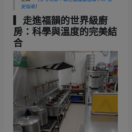
安指南
）
▎走進福韻的世界級廚
房：科學與溫度的完美結
合