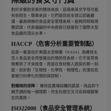
際級的食安守門員
對於非餐飲背景的媽咪來說，這兩串英文字母可能
有些陌生。簡單來說，它們是目前全球公認最嚴
謹、最高規格的食品安全管理系統。能夠同時取得
雙認證，代表福韻的中央廚房已經達到了國際大型
食品廠的頂尖水準。
HACCP（危害分析重要管制點）
這是一套源自於美國太空總署（NASA）為確保太
空人食品安全而發展出的預防性系統。它不是等食
物煮熟了才來檢查，而是在食材進入廚房的那一刻
起，就針對「生物性、化學性、物理性」的潛在危
害進行科學化的預防與控制。
對媽咪的保障：
確保從農場採購的蔬菜、肉品到下
鍋烹調的每一個環節，完全杜絕交叉污染與細菌孳
生的風險。
ISO22000（食品安全管理系統）