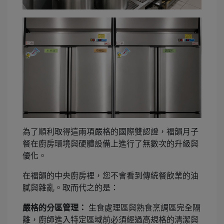
為了順利取得這兩項嚴格的國際雙認證，福韻月子
餐在廚房環境與硬體設備上進行了無數次的升級與
優化。
在福韻的中央廚房裡，您不會看到傳統餐飲業的油
膩與雜亂。取而代之的是：
嚴格的分區管理：
生食處理區與熟食烹調區完全隔
離，廚師進入特定區域前必須經過高規格的清潔與