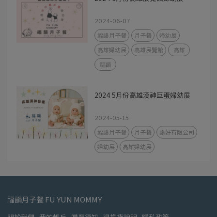
2024-06-07
福韻月子餐
月子餐
婦幼展
高雄婦幼展
高雄展覽館
高雄
福韻
2024 5月份高雄漢神巨蛋婦幼展
2024-05-15
福韻月子餐
月子餐
韻好有限公司
婦幼展
高雄婦幼展
福韻月子餐 FU YUN MOMMY