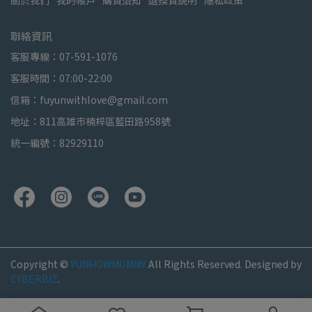
關於我們
我的帳戶
購買須知
退換貨說明
隱私政策
聯絡資訊
客服專線：07-591-1076
客服時間：07:00-22:00
信箱：fuyunwithlove@gmail.com
地址：811高雄市楠梓區藍田路958號
統一編號：82929110
Copyright ©
YUNHOWMOMMY
All Rights Reserved.
Designed by
CYBERBIZ
.