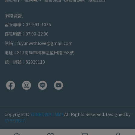
關於我們
我的帳戶
購買須知
退換貨說明
隱私政策
聯絡資訊
客服專線：07-591-1076
客服時間：07:00-22:00
信箱：fuyunwithlove@gmail.com
地址：811高雄市楠梓區藍田路958號
統一編號：82929110
Copyright ©
YUNHOWMOMMY
All Rights Reserved.
Designed by
CYBERBIZ
.