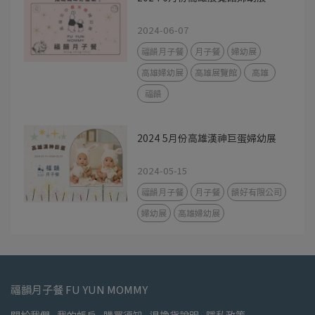
2024-06-07
福韻月子餐
月子餐
婦幼展
高雄婦幼展
高雄展覽館
高雄
福韻
2024 5月份高雄漢神巨蛋婦幼展
2024-05-15
福韻月子餐
月子餐
韻好有限公司
婦幼展
高雄婦幼展
福韻月子餐 FU YUN MOMMY